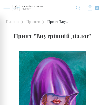
ОНЛАЙН - ГАЛЕРЕЯ
0
КАРТИН
Головна
Принти
Принт "Вну ...
Принт "Внутрішній діалог"