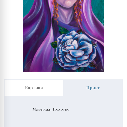
Картина
Принт
Матеріал:
Полотно