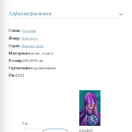
Характеристики
Реалізм
Стиль:
Портрет
Жанр:
Жіноча сила
Серія:
Матеріал:
масло, холст
Розмір:
60x100 см
Орієнтація:
вертикальна
Рік:
2021
60x100