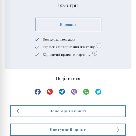
1980
грн
В кошик
Безпечна доставка
Гарантія повернення платежу
Юридичні права на картину
Поділитися
Попередній принт
Наступний принт