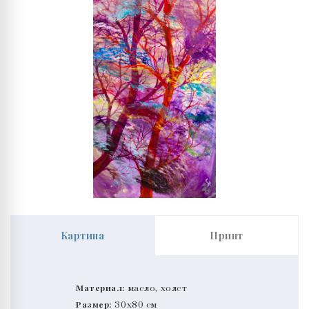
Картина
Принт
Материал:
масло, холст
Размер:
30x80 см