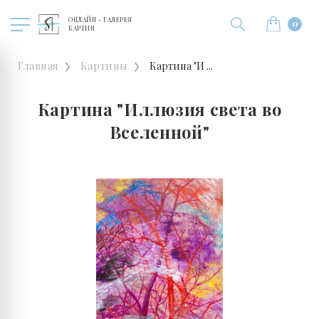
ОНЛАЙН - ГАЛЕРЕЯ
0
КАРТИН
Главная
Картины
Картина "И ...
Картина "Иллюзия света во
Вселенной"