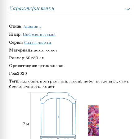
Характеристики
Авангард
Стиль:
Мифологический
Жанр:
Сила природы
Серия:
Материал:
масло, холст
Размер:
30x80 см
Ориентация:
вертикальная
Год:
2020
Теги:
иллюзия, контрастный, яркий, небо, вселенная, свет,
бесконечность, холст