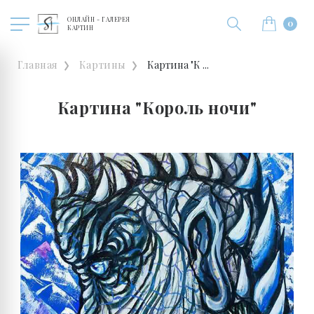
ОНЛАЙН - ГАЛЕРЕЯ
0
КАРТИН
Главная
Картины
Картина "К ...
Картина "Король ночи"