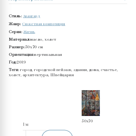
Авангард
Стиль:
Сюжетная композиция
Жанр:
Жизнь
Серия:
Материал:
масло, холст
Размер:
50x70 см
Ориентация:
вертикальная
Год:
2019
Теги:
город, городской пейзаж, здания, дома, счастье,
холст, архитектура, Швейцария
50x70