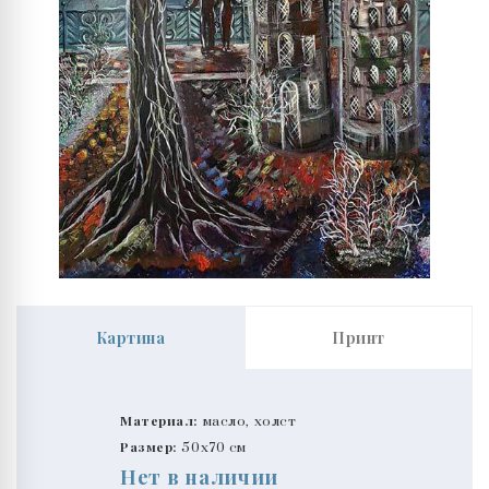
Картина
Принт
Материал:
масло, холст
Размер:
50x70 см
Нет в наличии