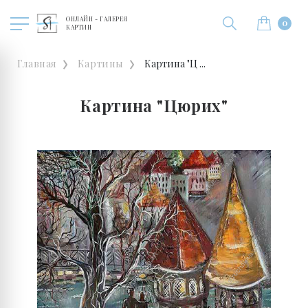
ОНЛАЙН - ГАЛЕРЕЯ
0
КАРТИН
Главная
Картины
Картина "Ц ...
Картина "Цюрих"