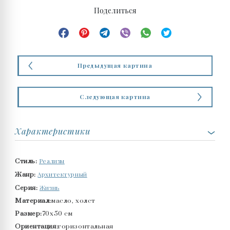
Поделиться
Предыдущая картина
Следующая картина
Характеристики
Реализм
Стиль:
Архитектурный
Жанр:
Жизнь
Серия:
Материал:
масло, холст
Размер:
70x50 см
Ориентация:
горизонтальная