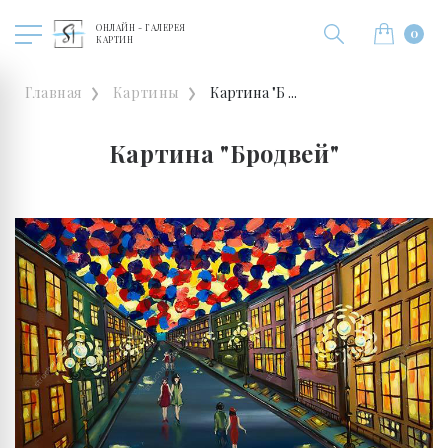
ОНЛАЙН - ГАЛЕРЕЯ
0
КАРТИН
Главная
Картины
Картина "Б ...
Картина "Бродвей"