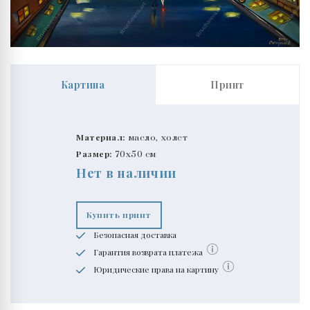
Картина
Принт
Материал:
масло, холст
Размер:
70x50 см
Нет в наличии
Купить принт
Безопасная доставка
Гарантия возврата платежа
Юридические права на картину