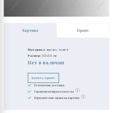
Картина
Принт
Материал:
масло, холст
Размер:
35x13 см
Нет в наличии
Купить принт
Безопасная доставка
Гарантия возврата платежа
Юридические права на картину