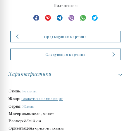
Поделиться
Предыдущая картина
Следующая картина
Характеристики
Реализм
Стиль:
Сюжетная композиция
Жанр:
Жизнь
Серия:
Материал:
масло, холст
Размер:
35x13 см
Ориентация:
горизонтальная