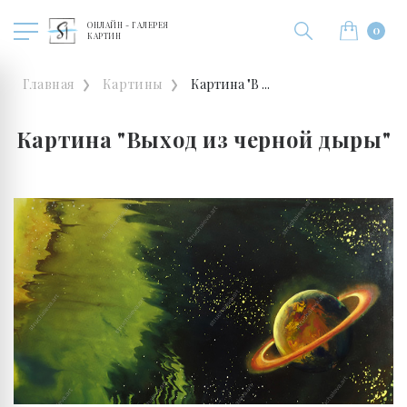
ОНЛАЙН - ГАЛЕРЕЯ
0
КАРТИН
Главная
Картины
Картина "В ...
Картина "Выход из черной дыры"