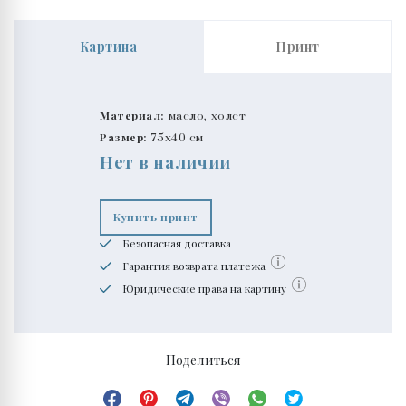
Картина
Принт
Материал:
масло, холст
Размер:
75x40 см
Нет в наличии
Купить принт
Безопасная доставка
Гарантия возврата платежа
Юридические права на картину
Поделиться