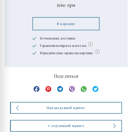
1560
грн
В корзину
Безопасная доставка
Гарантия возврата платежа
Юридические права на картину
Поделиться
Предыдущий принт
Следующий принт