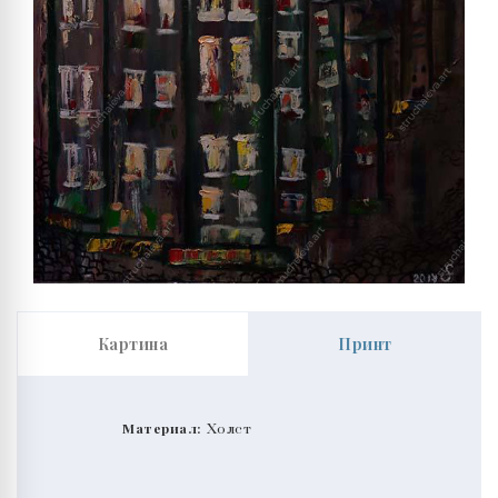
Картина
Принт
Материал:
Холст