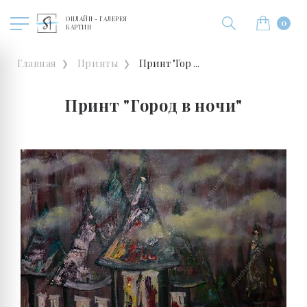
ОНЛАЙН - ГАЛЕРЕЯ
0
КАРТИН
Главная
Принты
Принт "Гор ...
Принт "Город в ночи"