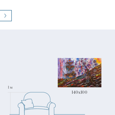
140x100