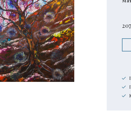
Мат
20