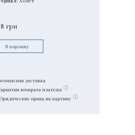
ериал:
Холст
78
грн
В корзину
Безопасная доставка
Гарантия возврата платежа
Юридические права на картину