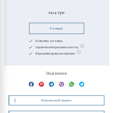
1924
грн
В кошик
Безпечна доставка
Гарантія повернення платежу
Юридичні права на картину
Поділитися
Попередній принт