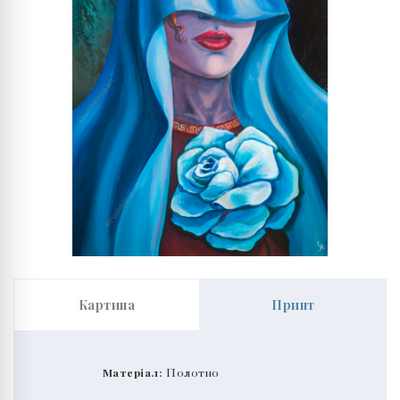
Картина
Принт
Матеріал:
Полотно