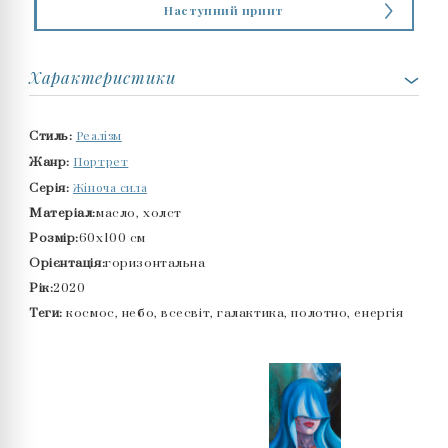
Наступний принт
Характеристики
Реалізм
Стиль:
Портрет
Жанр:
Жіноча сила
Серія:
Матеріал:
масло, холст
Розмір:
60x100 см
Орієнтація:
горизонтальна
Рік:
2020
Теги:
космос, небо, всесвіт, галактика, полотно, енергія