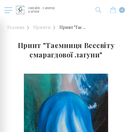
ОНЛАЙН - ГАЛЕРЕЯ
0
КАРТИН
Головна
Принти
Принт "Тає ...
Принт "Таємниця Всесвіту
смарагдової лагуни"