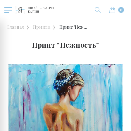
ОНЛАЙН - ГАЛЕРЕЯ
0
КАРТИН
Главная
Принты
Принт "Неж ...
Принт "Нежность"