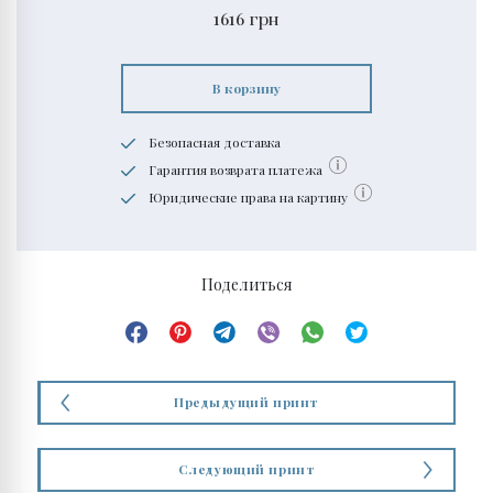
1616
грн
В корзину
Безопасная доставка
Гарантия возврата платежа
Юридические права на картину
Поделиться
Предыдущий принт
Следующий принт