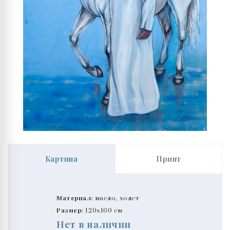
Картина
Принт
Материал:
масло, холст
Размер:
120x160 см
Нет в наличии