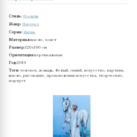
Реализм
Стиль:
Портрет
Жанр:
Жизнь
Серия:
Материал:
масло, холст
Размер:
120x160 см
Ориентация:
вертикальная
Год:
2019
Теги:
человек, лошадь, белый, синий, искусство, картина,
масло, рисование, произведения искусства, творческие,
портрет