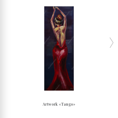
Artwork «Tango»